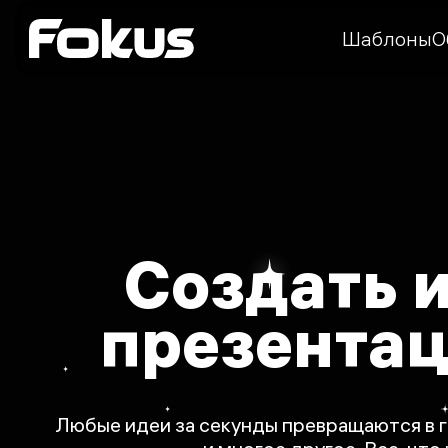
Шаблоны
О
Создать 
презента
Любые идеи за секунды превращаются в г