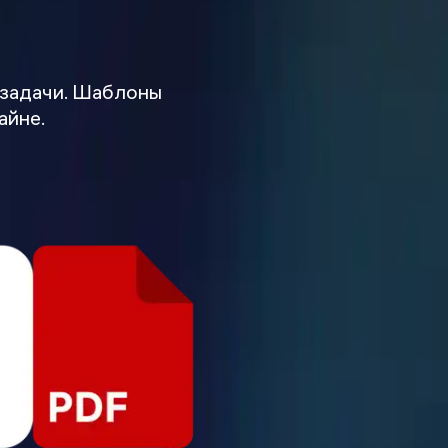
 задачи. Шаблоны
айне.