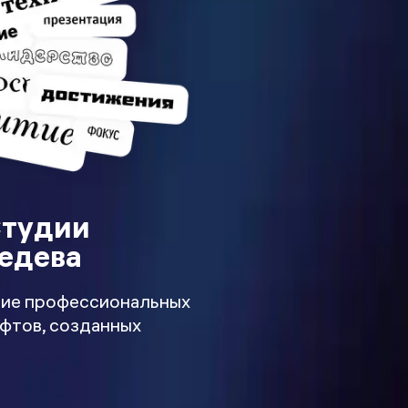
Студии
едева
ие профессиональных
фтов, созданных