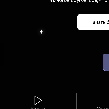
и многое другое. Все, чт
Начать 
Видео:
Удал