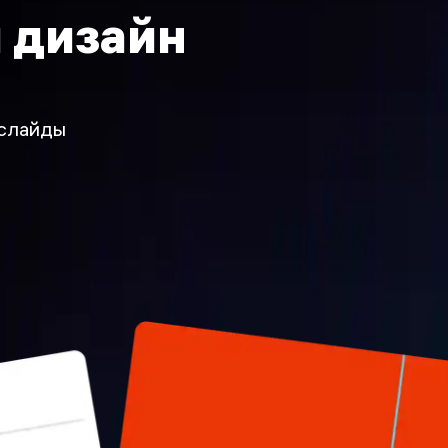
 дизайн
 слайды