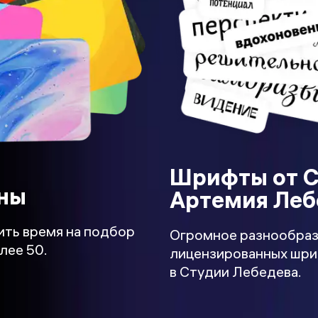
Шрифты от 
ны
Артемия Леб
ить время на подбор
Огромное разнообраз
лее 50.
лицензированных шри
в Студии Лебедева.