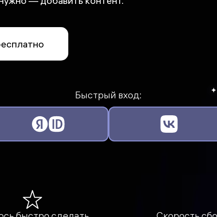
о нужно — добавить контент.
бесплатно
Быстрый вход:
ось быстро сделать
Скорость сб