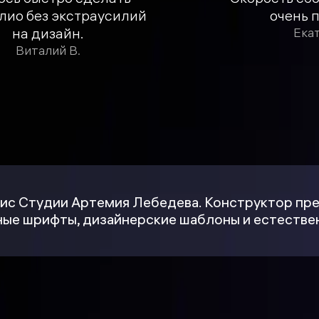
лио без экстраусилий
очень 
на дизайн.
Ека
Виталий В.
ис Студии Артемия Лебедева. Конструктор пре
ые шрифты, дизайнерские шаблоны и естествен