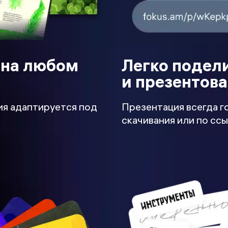
 на любом
Легко подел
и презентова
ия адаптируется под
Презентация всегда г
скачивания или по ссы