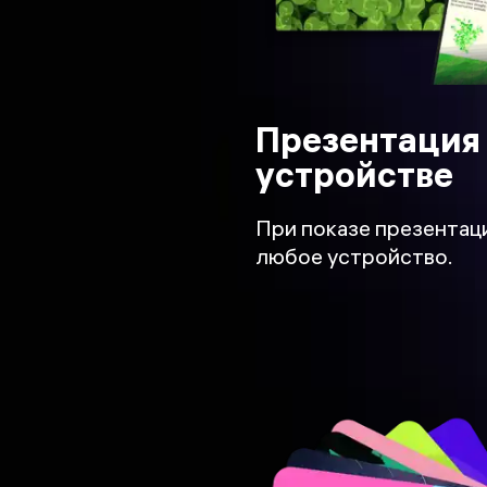
Презентация
устройстве
При показе презентац
любое устройство.