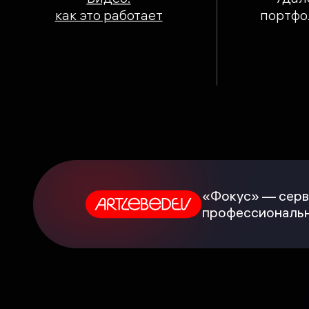
как это работает
портфо
«Фокус» — серв
профессиональн